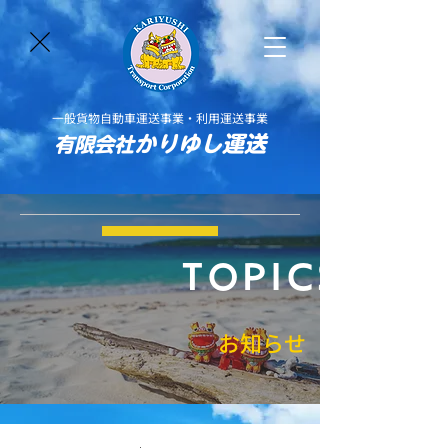
一般貨物自動車運送事業・利用運送事業
かりゆし運送
有限会社
TOPICS
お知らせ